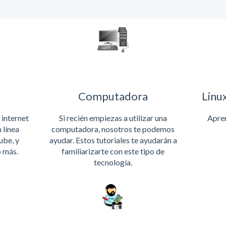
Computadora
Linu
 internet
Si recién empiezas a utilizar una
Apren
 línea
computadora, nosotros te podemos
ube, y
ayudar. Estos tutoriales te ayudarán a
 más.
familiarizarte con este tipo de
tecnología.