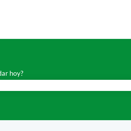
dar hoy?
de búsqueda está vacío.