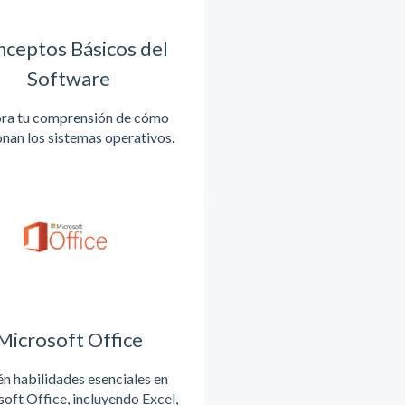
ceptos Básicos del
Software
ra tu comprensión de cómo
onan los sistemas operativos.
Microsoft Office
n habilidades esenciales en
oft Office, incluyendo Excel,