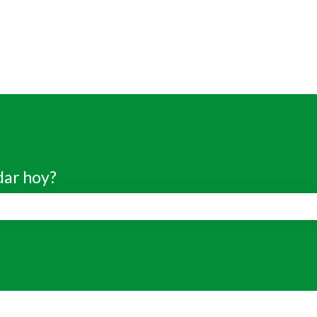
dar hoy?
de búsqueda está vacío.