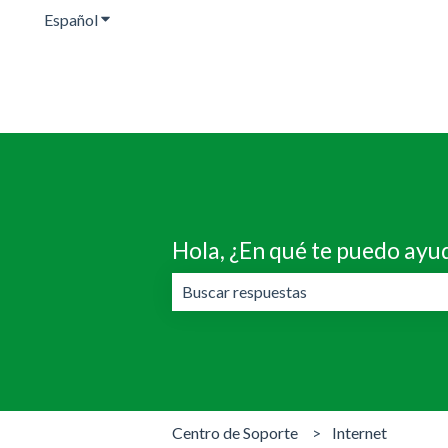
Español
Traducciones de Mostrar submenú de
Hola, ¿En qué te puedo ayu
No hay sugerencias porque el campo 
Centro de Soporte
Internet